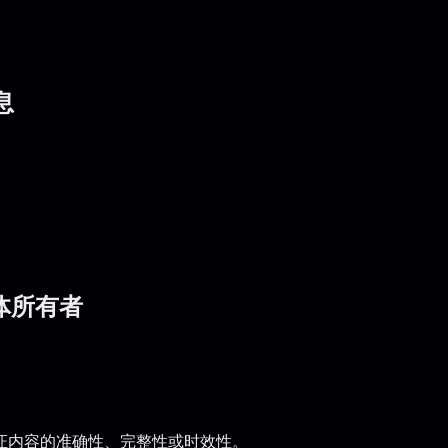
息
媒体所有者
证内容的准确性、完整性或时效性。