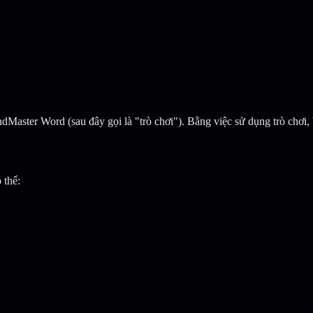
aster Word (sau đây gọi là "trò chơi"). Bằng việc sử dụng trò chơi,
 thể: