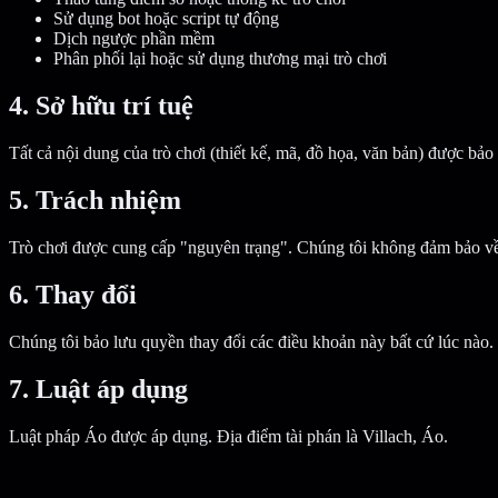
Sử dụng bot hoặc script tự động
Dịch ngược phần mềm
Phân phối lại hoặc sử dụng thương mại trò chơi
4. Sở hữu trí tuệ
Tất cả nội dung của trò chơi (thiết kế, mã, đồ họa, văn bản) được bả
5. Trách nhiệm
Trò chơi được cung cấp "nguyên trạng". Chúng tôi không đảm bảo về 
6. Thay đổi
Chúng tôi bảo lưu quyền thay đổi các điều khoản này bất cứ lúc nào.
7. Luật áp dụng
Luật pháp Áo được áp dụng. Địa điểm tài phán là Villach, Áo.