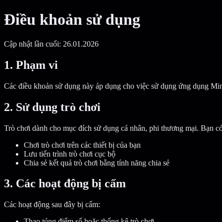
Điều khoản sử dụng
Cập nhật lần cuối: 26.01.2026
1. Phạm vi
Các điều khoản sử dụng này áp dụng cho việc sử dụng ứng dụng MindM
2. Sử dụng trò chơi
Trò chơi dành cho mục đích sử dụng cá nhân, phi thương mại. Bạn có
Chơi trò chơi trên các thiết bị của bạn
Lưu tiến trình trò chơi cục bộ
Chia sẻ kết quả trò chơi bằng tính năng chia sẻ
3. Các hoạt động bị cấm
Các hoạt động sau đây bị cấm:
Thao túng điểm số hoặc thống kê trò chơi