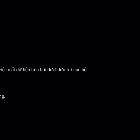
c mất dữ liệu trò chơi được lưu trữ cục bộ.
ng.