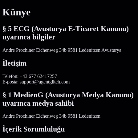
Künye
§ 5 ECG (Avusturya E-Ticaret Kanunu)
uyarınca bilgiler
Andre Prochiner Eichenweg 34b 9581 Ledenitzen Avusturya
İletişim
Telefon: +43 677 62417257
E-posta: support@agentglitch.com
§ 1 MedienG (Avusturya Medya Kanunu)
uyarınca medya sahibi
Andre Prochiner Eichenweg 34b 9581 Ledenitzen
İçerik Sorumluluğu