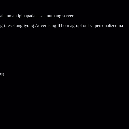
kailanman ipinapadala sa anumang server.
i-reset ang iyong Advertising ID o mag-opt out sa personalized na
PR.