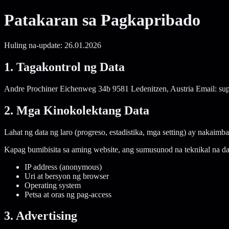
Patakaran sa Pagkapribado
Huling na-update: 26.01.2026
1. Tagakontrol ng Data
Andre Prochiner Eichenweg 34b 9581 Ledenitzen, Austria Email: s
2. Mga Kinokolektang Data
Lahat ng data ng laro (progreso, estadistika, mga setting) ay nakaimb
Kapag bumibisita sa aming website, ang sumusunod na teknikal na da
IP address (anonymous)
Uri at bersyon ng browser
Operating system
Petsa at oras ng pag-access
3. Advertising