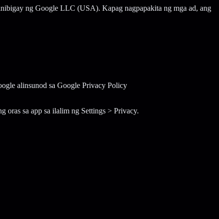
binibigay ng Google LLC (USA). Kapag nagpapakita ng mga ad, ang
oogle alinsunod sa Google Privacy Policy
oras sa app sa ilalim ng Settings > Privacy.