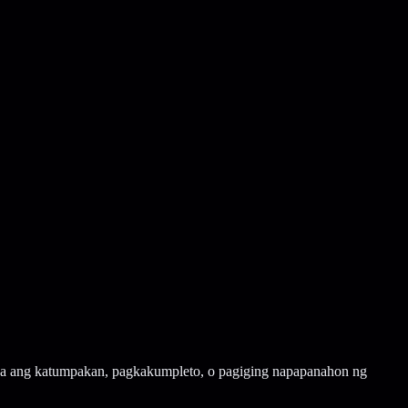
iya ang katumpakan, pagkakumpleto, o pagiging napapanahon ng