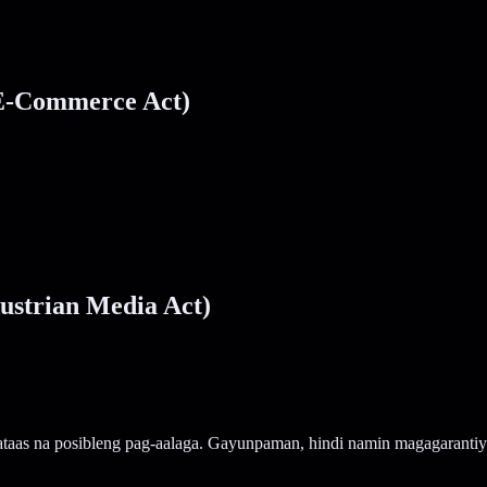
 E-Commerce Act)
ustrian Media Act)
mataas na posibleng pag-aalaga. Gayunpaman, hindi namin magagarant