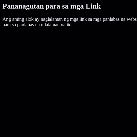
Pananagutan para sa mga Link
Ang aming alok ay naglalaman ng mga link sa mga panlabas na webs
para sa panlabas na nilalaman na ito.