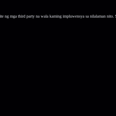
ite ng mga third party na wala kaming impluwensya sa nilalaman nit