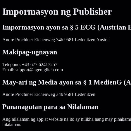
Impormasyon ng Publisher
Impormasyon ayon sa § 5 ECG (Austrian
Andre Prochiner Eichenweg 34b 9581 Ledenitzen Austria
Makipag-ugnayan
Telepono: +43 677 62417257
Email: support@agentglitch.com
May-ari ng Media ayon sa § 1 MedienG (A
Andre Prochiner Eichenweg 34b 9581 Ledenitzen
Pananagutan para sa Nilalaman
Ang nilalaman ng app at website na ito ay nilikha nang may pinaka
nilalaman.