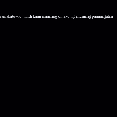
o. Samakatuwid, hindi kami maaaring umako ng anumang pananagutan