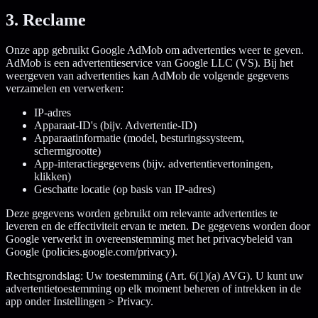
3. Reclame
Onze app gebruikt Google AdMob om advertenties weer te geven.
AdMob is een advertentieservice van Google LLC (VS). Bij het
weergeven van advertenties kan AdMob de volgende gegevens
verzamelen en verwerken:
IP-adres
Apparaat-ID's (bijv. Advertentie-ID)
Apparaatinformatie (model, besturingssysteem,
schermgrootte)
App-interactiegegevens (bijv. advertentievertoningen,
klikken)
Geschatte locatie (op basis van IP-adres)
Deze gegevens worden gebruikt om relevante advertenties te
leveren en de effectiviteit ervan te meten. De gegevens worden door
Google verwerkt in overeenstemming met het privacybeleid van
Google (policies.google.com/privacy).
Rechtsgrondslag: Uw toestemming (Art. 6(1)(a) AVG). U kunt uw
advertentietoestemming op elk moment beheren of intrekken in de
app onder Instellingen > Privacy.