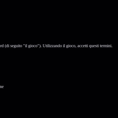
 (di seguito "il gioco"). Utilizzando il gioco, accetti questi termini.
one