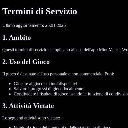
Termini di Servizio
Ultimo aggiornamento: 26.01.2026
1. Ambito
Questi termini di servizio si applicano all'uso dell'app MindMaster Word
2. Uso del Gioco
Il gioco è destinato all'uso personale e non commerciale. Puoi:
Giocare al gioco sui tuoi dispositivi
Salvare i progressi di gioco localmente
Condividere i risultati di gioco usando la funzione di condivisi
3. Attività Vietate
Le seguenti attività sono vietate:
Manipolazione dei punteggi o delle statistiche di gioco