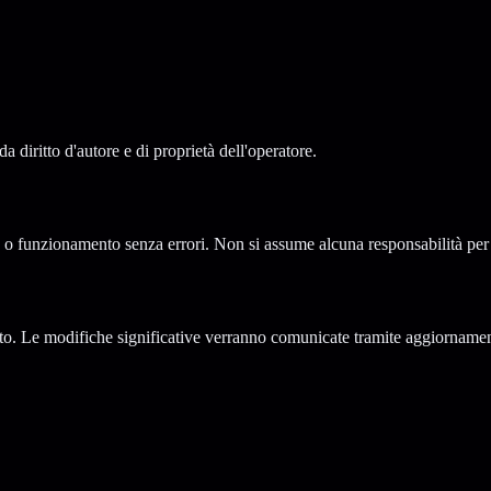
da diritto d'autore e di proprietà dell'operatore.
 o funzionamento senza errori. Non si assume alcuna responsabilità per l
ento. Le modifiche significative verranno comunicate tramite aggiornamen