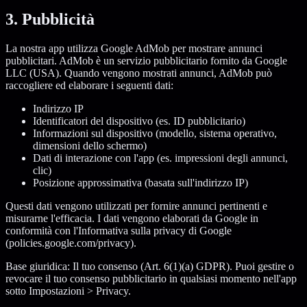
3. Pubblicità
La nostra app utilizza Google AdMob per mostrare annunci
pubblicitari. AdMob è un servizio pubblicitario fornito da Google
LLC (USA). Quando vengono mostrati annunci, AdMob può
raccogliere ed elaborare i seguenti dati:
Indirizzo IP
Identificatori del dispositivo (es. ID pubblicitario)
Informazioni sul dispositivo (modello, sistema operativo,
dimensioni dello schermo)
Dati di interazione con l'app (es. impressioni degli annunci,
clic)
Posizione approssimativa (basata sull'indirizzo IP)
Questi dati vengono utilizzati per fornire annunci pertinenti e
misurarne l'efficacia. I dati vengono elaborati da Google in
conformità con l'Informativa sulla privacy di Google
(policies.google.com/privacy).
Base giuridica: Il tuo consenso (Art. 6(1)(a) GDPR). Puoi gestire o
revocare il tuo consenso pubblicitario in qualsiasi momento nell'app
sotto Impostazioni > Privacy.