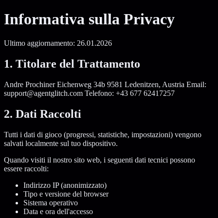
Informativa sulla Privacy
Ultimo aggiornamento: 26.01.2026
1. Titolare del Trattamento
Andre Prochiner Eichenweg 34b 9581 Ledenitzen, Austria Email:
support@agentglitch.com Telefono: +43 677 62417257
2. Dati Raccolti
Tutti i dati di gioco (progressi, statistiche, impostazioni) vengono
salvati localmente sul tuo dispositivo.
Quando visiti il nostro sito web, i seguenti dati tecnici possono
essere raccolti:
Indirizzo IP (anonimizzato)
Tipo e versione del browser
Sistema operativo
Data e ora dell'accesso