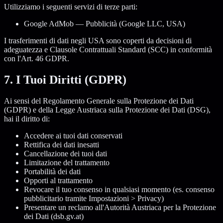
Utilizziamo i seguenti servizi di terze parti:
Google AdMob — Pubblicità (Google LLC, USA)
I trasferimenti di dati negli USA sono coperti da decisioni di
adeguatezza e Clausole Contrattuali Standard (SCC) in conformità
con l'Art. 46 GDPR.
7. I Tuoi Diritti (GDPR)
Ai sensi del Regolamento Generale sulla Protezione dei Dati
(GDPR) e della Legge Austriaca sulla Protezione dei Dati (DSG),
hai il diritto di:
Accedere ai tuoi dati conservati
Rettifica dei dati inesatti
Cancellazione dei tuoi dati
Limitazione del trattamento
Portabilità dei dati
Opporti al trattamento
Revocare il tuo consenso in qualsiasi momento (es. consenso
pubblicitario tramite Impostazioni > Privacy)
Presentare un reclamo all'Autorità Austriaca per la Protezione
dei Dati (dsb.gv.at)