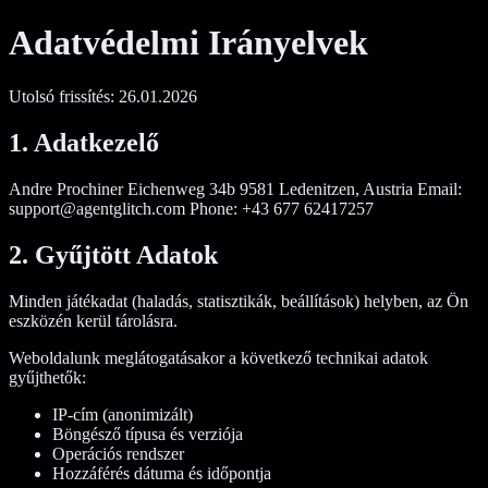
Adatvédelmi Irányelvek
Utolsó frissítés: 26.01.2026
1. Adatkezelő
Andre Prochiner Eichenweg 34b 9581 Ledenitzen, Austria Email:
support@agentglitch.com Phone: +43 677 62417257
2. Gyűjtött Adatok
Minden játékadat (haladás, statisztikák, beállítások) helyben, az Ön
eszközén kerül tárolásra.
Weboldalunk meglátogatásakor a következő technikai adatok
gyűjthetők:
IP-cím (anonimizált)
Böngésző típusa és verziója
Operációs rendszer
Hozzáférés dátuma és időpontja