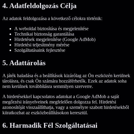
4. Adatfeldolgozás Célja
Az adatok feldolgozása a következő célokra történik:
A weboldal biztosítása és megjelenítése
Technikai biztonság garantálása
Hirdetések megjelenítése (Google AdMob)
Hirdetési teljesítmény mérése
Szolgáltatásaink fejlesztése
5. Adattárolás
A játék haladása és a beállítások kizárólag az Ön eszközén kerülnek
tárolásra, és csak Ön számára hozzáférhetők. Ezek az adatok soha
nem kerülnek továbbításra semmilyen szerverre.
A hirdetésekkel kapcsolatos adatokat a Google AdMob a saját
megőrzési irányelveinek megfelelően dolgozza fel. Hirdetési
azonosítóját visszaállíthatja, vagy a személyre szabott hirdetésekből
kiiratkozhat az eszközbeállításokon keresztül.
6. Harmadik Fél Szolgáltatásai