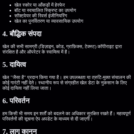
खेल स्कोर या आँकड़ों में हेरफेर
बॉट या स्वचालित स्क्रिप्ट का उपयोग
सॉफ़्टवेयर की रिवर्स इंजीनियरिंग
खेल का पुनर्वितरण या व्यावसायिक उपयोग
4. बौद्धिक संपदा
खेल की सभी सामग्री (डिज़ाइन, कोड, ग्राफ़िक्स, टेक्स्ट) कॉपीराइट द्वारा
संरक्षित है और ऑपरेटर के स्वामित्व में है।
5. दायित्व
खेल "जैसा है" प्रदान किया गया है। हम उपलब्धता या त्रुटि-मुक्त संचालन की
कोई गारंटी नहीं देते। स्थानीय रूप से संग्रहीत खेल डेटा के नुकसान के लिए
कोई दायित्व नहीं लिया जाता।
6. परिवर्तन
हम किसी भी समय इन शर्तों को बदलने का अधिकार सुरक्षित रखते हैं। महत्वपूर्ण
परिवर्तनों की सूचना ऐप अपडेट के माध्यम से दी जाएगी।
7. लागू कानून