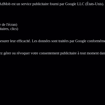
dMob est un service publicitaire fourni par Google LLC (États-Unis). Lo
e de l'écran)
aires, clics)
mesurer leur efficacité. Les données sont traitées par Google conforméme
 gérer ou révoquer votre consentement publicitaire à tout moment dans 