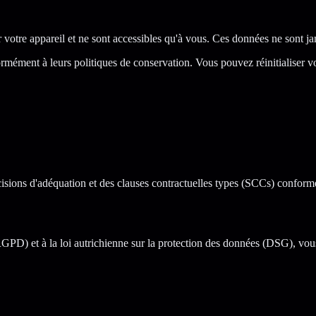
 votre appareil et ne sont accessibles qu'à vous. Ces données ne sont ja
ément à leurs politiques de conservation. Vous pouvez réinitialiser votr
écisions d'adéquation et des clauses contractuelles types (SCCs) confo
D) et à la loi autrichienne sur la protection des données (DSG), vous 