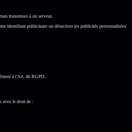
mais transmises à un serveur.
e identifiant publicitaire ou désactiver les publicités personnalisées
rmément à l'Art. 46 RGPD.
avez le droit de :