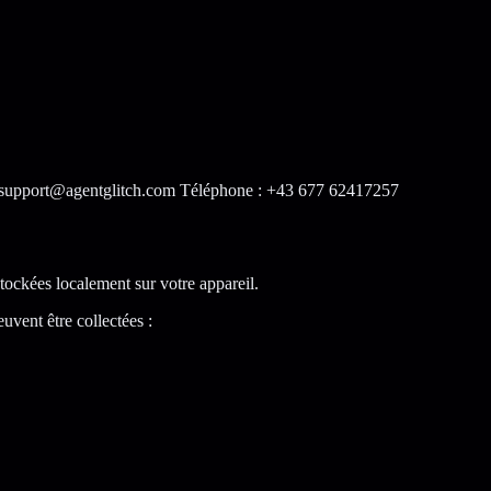
 support@agentglitch.com Téléphone : +43 677 62417257
stockées localement sur votre appareil.
uvent être collectées :