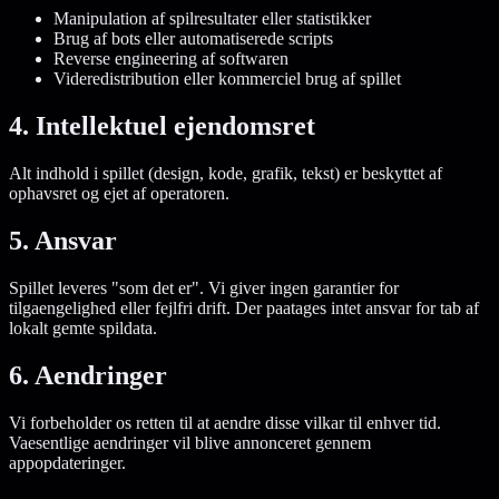
Manipulation af spilresultater eller statistikker
Brug af bots eller automatiserede scripts
Reverse engineering af softwaren
Videredistribution eller kommerciel brug af spillet
4. Intellektuel ejendomsret
Alt indhold i spillet (design, kode, grafik, tekst) er beskyttet af
ophavsret og ejet af operatoren.
5. Ansvar
Spillet leveres "som det er". Vi giver ingen garantier for
tilgaengelighed eller fejlfri drift. Der paatages intet ansvar for tab af
lokalt gemte spildata.
6. Aendringer
Vi forbeholder os retten til at aendre disse vilkar til enhver tid.
Vaesentlige aendringer vil blive annonceret gennem
appopdateringer.