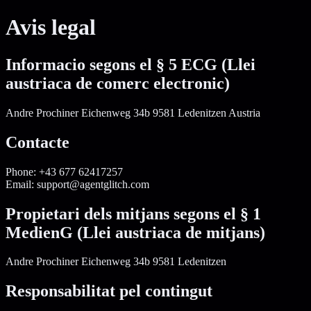
Avis legal
Informacio segons el § 5 ECG (Llei
austriaca de comerc electronic)
Andre Prochiner Eichenweg 34b 9581 Ledenitzen Austria
Contacte
Phone: +43 677 62417257
Email: support@agentglitch.com
Propietari dels mitjans segons el § 1
MedienG (Llei austriaca de mitjans)
Andre Prochiner Eichenweg 34b 9581 Ledenitzen
Responsabilitat pel contingut